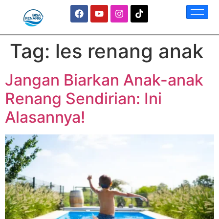
Tag:
les renang anak
Jangan Biarkan Anak-anak
Renang Sendirian: Ini
Alasannya!