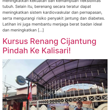
meningkatkan kekuatan dan kemampuan fleksibilitas
tubuh. Selain itu, berenang secara teratur dapat
meningkatkan sistem kardiovaskular dan pernapasan,
serta mengurangi risiko penyakit jantung dan diabetes.
Latihan ini juga membantu menjaga berat badan ideal
dan meningkatkan […]
Kursus Renang Cijantung
Pindah Ke Kalisari!