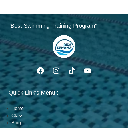
"Best Swimming Training Program"
Quick Link's Menu :
Home
Class
Blog