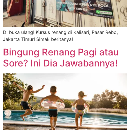
Di buka ulang! Kursus renang di Kalisari, Pasar Rebo,
Jakarta Timur! Simak beritanya!
Bingung Renang Pagi atau
Sore? Ini Dia Jawabannya!