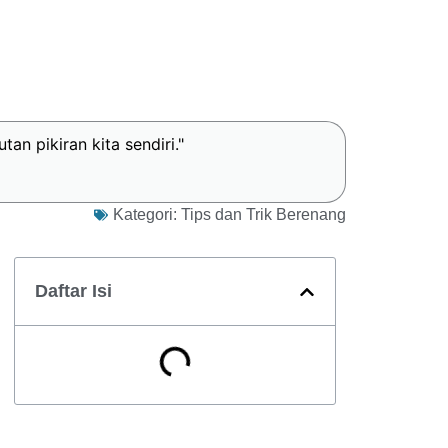
n pikiran kita sendiri."
Kategori:
Tips dan Trik Berenang
Daftar Isi