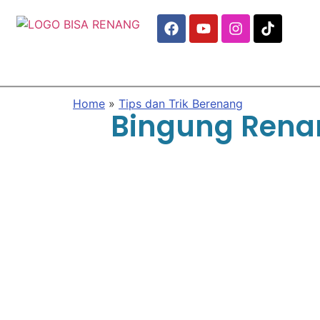
Home
»
Tips dan Trik Berenang
Bingung Renan