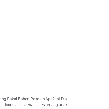
ng Pakai Bahan Pakaian Apa? Ini Dia
 indonesia
,
les renang
,
les renang anak
,