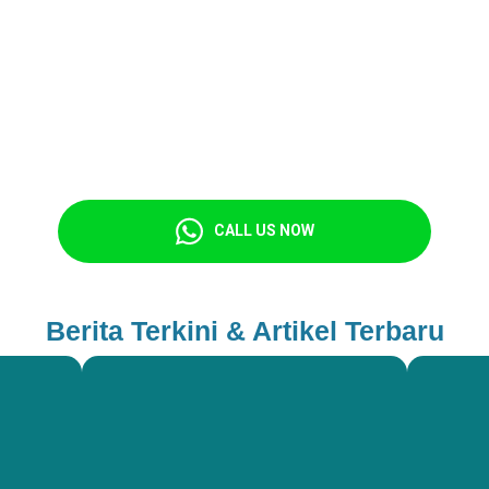
kemajuan
disesuaikan
renang
&
dewasa
program
khusus
Anda
privasi
intensif
Balita
&
terstruktur
untuk
dengan
dan
pembentukan
kami.
lanjut,
yang
level
program
fokus
fisik
Pengalaman
menggabungkan
dirancang
yang
yang
pada
dengan
menyenangkan
kebugaran
untuk
lebih
dirancang
kemajuan
instruktur
untuk
dan
pemula.
tinggi
khusus
individu
terlatih."
pertumbuhan
kesenangan
Mulailah
kemampuan
untuk
Anda."
dan
dalam
perjalanan
renang
tingkat
kepercayaan
air."
akuatik
Anda."
Cek
menengah."
diri
CALL US NOW
Disini
Anda!"
Cek
mereka."
Disini
Cek
Cek
Disini
Cek
Disini
Cek
Disini
Cek
Detail
Berita Terkini & Artikel Terbaru
Disini