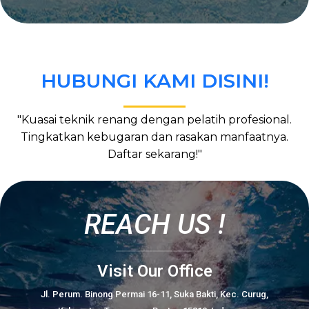
HUBUNGI KAMI DISINI!
"Kuasai teknik renang dengan pelatih profesional.
Tingkatkan kebugaran dan rasakan manfaatnya.
Daftar sekarang!"
REACH US !
Visit Our Office
Jl. Perum. Binong Permai 16-11, Suka Bakti, Kec. Curug,