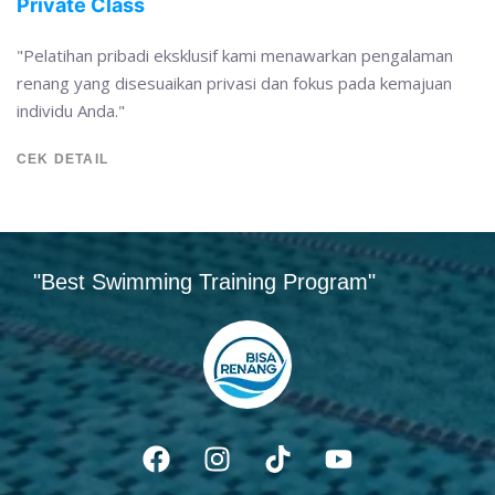
Private Class
"Pelatihan pribadi eksklusif kami menawarkan pengalaman
renang yang disesuaikan privasi dan fokus pada kemajuan
individu Anda."
CEK DETAIL
"Best Swimming Training Program"