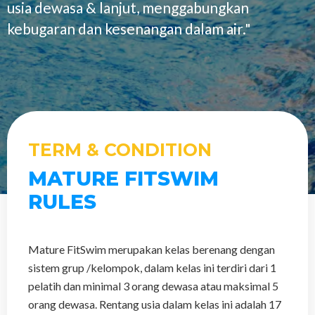
usia dewasa & lanjut, menggabungkan
kebugaran dan kesenangan dalam air."
TERM & CONDITION
MATURE FITSWIM
RULES
Mature FitSwim merupakan kelas berenang dengan
sistem grup /kelompok, dalam kelas ini terdiri dari 1
pelatih dan minimal 3 orang dewasa atau maksimal 5
orang dewasa. Rentang usia dalam kelas ini adalah 17