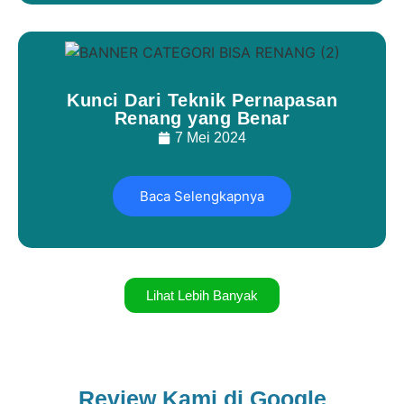
Kunci Dari Teknik Pernapasan
Renang yang Benar
7 Mei 2024
Baca Selengkapnya
Lihat Lebih Banyak
Review Kami di Google