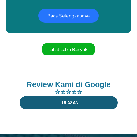
Baca Selengkapnya
Lihat Lebih Banyak
Review Kami di Google
⭐⭐⭐⭐⭐
ULASAN