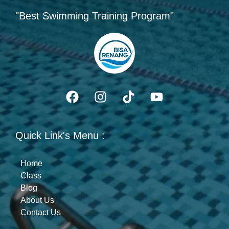
"Best Swimming Training Program"
Quick Link's Menu :
Home
Class
Blog
About Us
Contact Us