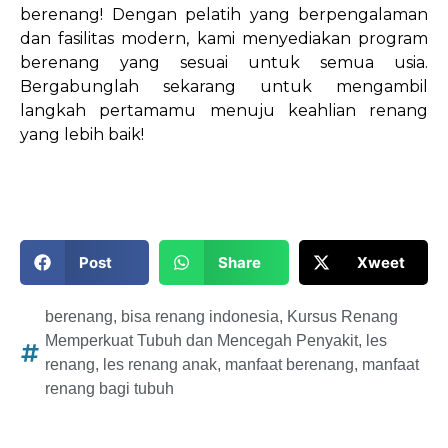
berenang! Dengan pelatih yang berpengalaman
dan fasilitas modern, kami menyediakan program
berenang yang sesuai untuk semua usia.
Bergabunglah sekarang untuk mengambil
langkah pertamamu menuju keahlian renang
yang lebih baik!
Post
Share
Xweet
berenang
,
bisa renang indonesia
,
Kursus Renang
Memperkuat Tubuh dan Mencegah Penyakit
,
les
renang
,
les renang anak
,
manfaat berenang
,
manfaat
renang bagi tubuh