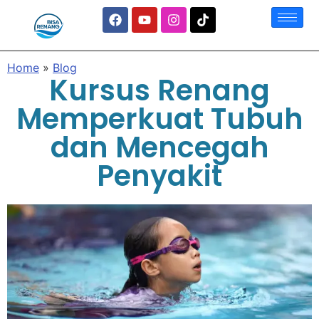
Home
»
Blog
Kursus Renang
Memperkuat Tubuh
dan Mencegah
Penyakit