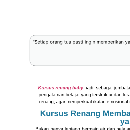
"Setiap orang tua pasti ingin memberikan 
Kursus renang baby
hadir sebagai jembat
pengalaman belajar yang terstruktur dan terar
renang, agar memperkuat ikatan emosiona
Kursus Renang Memba
ya
Bukan hanya tentang bermain air dan belaja