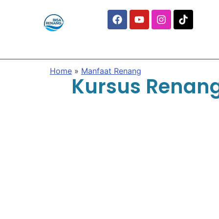
Home
»
Manfaat Renang
Kursus Renan