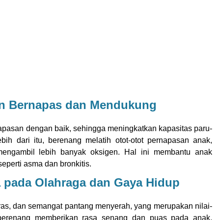
n Bernapas dan Mendukung
apasan dengan baik, sehingga meningkatkan kapasitas paru-
bih dari itu, berenang melatih otot-otot pernapasan anak,
engambil lebih banyak oksigen. Hal ini membantu anak
seperti asma dan bronkitis.
 pada Olahraga dan Gaya Hidup
keras, dan semangat pantang menyerah, yang merupakan nilai-
u, berenang memberikan rasa senang dan puas pada anak,