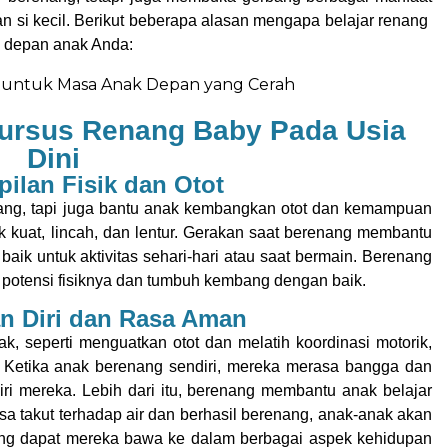
 si kecil. Berikut beberapa alasan mengapa belajar renang
sa depan anak Anda:
Kursus Renang Baby Pada Usia
Dini
lan Fisik dan Otot
ang, tapi juga bantu anak kembangkan otot dan kemampuan
 kuat, lincah, dan lentur. Gerakan saat berenang membantu
k untuk aktivitas sehari-hari atau saat bermain. Berenang
potensi fisiknya dan tumbuh kembang dengan baik.
n Diri dan Rasa Aman
 seperti menguatkan otot dan melatih koordinasi motorik,
. Ketika anak berenang sendiri, mereka merasa bangga dan
ri mereka. Lebih dari itu, berenang membantu anak belajar
a takut terhadap air dan berhasil berenang, anak-anak akan
 dapat mereka bawa ke dalam berbagai aspek kehidupan