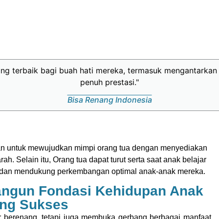
yang terbaik bagi buah hati mereka, termasuk mengantark
penuh prestasi."
Bisa Renang Indonesia
an untuk mewujudkan mimpi orang tua dengan menyediakan
ah. Selain itu, Orang tua dapat turut serta saat anak belajar
l dan mendukung perkembangan optimal anak-anak mereka.
ngun Fondasi Kehidupan Anak
ng Sukses
r berenang, tetapi juga membuka gerbang berbagai manfaat