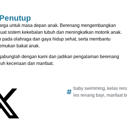
Penutup
rharga untuk masa depan anak. Berenang mengembangkan
kuat sistem kekebalan tubuh dan meningkatkan motorik anak.
pada olahraga dan gaya hidup sehat, serta membantu
mukan bakat anak.
rgabunglah dengan kami dan jadikan pengalaman berenang
uh keceriaan dan manfaat.
baby swimming
,
kelas ren
les renang bayi
,
manfaat 