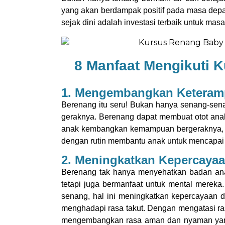
yang akan berdampak positif pada masa depan
sejak dini adalah investasi terbaik untuk ma
8 Manfaat Mengikuti 
1. Mengembangkan Keterampi
Berenang itu seru! Bukan hanya senang-sen
geraknya. Berenang dapat membuat otot anak
anak kembangkan kemampuan bergeraknya, bai
dengan rutin membantu anak untuk mencapai 
2. Meningkatkan Kepercayaa
Berenang tak hanya menyehatkan badan anak,
tetapi juga bermanfaat untuk mental mereka
senang, hal ini meningkatkan kepercayaan di
menghadapi rasa takut. Dengan mengatasi ras
mengembangkan rasa aman dan nyaman yang