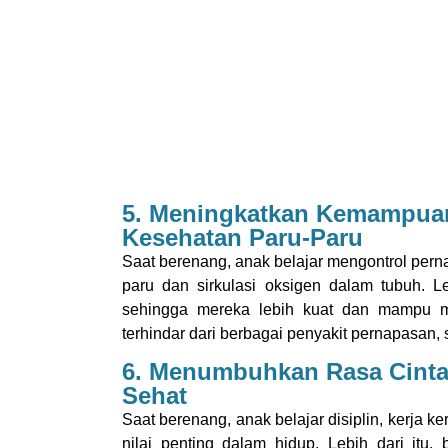
5. Meningkatkan Kemampua
Kesehatan Paru-Paru
Saat berenang, anak belajar mengontrol pern
paru dan sirkulasi oksigen dalam tubuh. Le
sehingga mereka lebih kuat dan mampu m
terhindar dari berbagai penyakit pernapasan, 
6. Menumbuhkan Rasa Cinta
Sehat
Saat berenang, anak belajar disiplin, kerja 
nilai penting dalam hidup. Lebih dari it