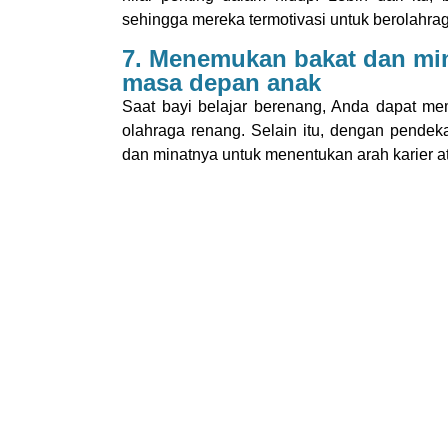
sehingga mereka termotivasi untuk berolahra
7. Menemukan bakat dan min
masa depan anak
Saat bayi belajar berenang, Anda dapat m
olahraga renang. Selain itu, dengan pendek
dan minatnya untuk menentukan arah karier a