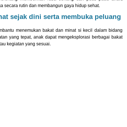
ga secara rutin dan membangun gaya hidup sehat.
at sejak dini serta membuka peluang
embantu menemukan bakat dan minat si kecil dalam bidang
atan yang tepat, anak dapat mengeksplorasi berbagai bakat
tau kegiatan yang sesuai.