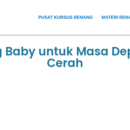
PUSAT KURSUS RENANG
MATERI REN
g Baby untuk Masa De
Cerah