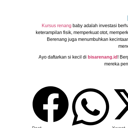
Kursus renang
baby adalah investasi be
keterampilan fisik, memperkuat otot, memper
Berenang juga menumbuhkan kecintaan 
mene
Ayo daftarkan si kecil di
bisarenang.id
! Be
mereka pen