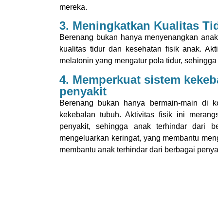
mereka.
3. Meningkatkan Kualitas Ti
Berenang bukan hanya menyenangkan anak d
kualitas tidur dan kesehatan fisik anak. A
melatonin yang mengatur pola tidur, sehingga 
4. Memperkuat sistem kekeb
penyakit
Berenang bukan hanya bermain-main di ko
kekebalan tubuh. Aktivitas fisik ini mera
penyakit, sehingga anak terhindar dari 
mengeluarkan keringat, yang membantu menge
membantu anak terhindar dari berbagai penyak