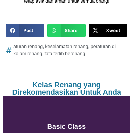
tetap asik dan aman untuk semua orang!
Post
Share
Xweet
aturan renang
,
keselamatan renang
,
peraturan di
kolam renang
,
tata tertib berenang
Kelas Renang yang
Direkomendasikan Untuk Anda
Basic Class