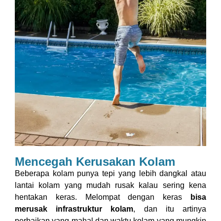
Mencegah Kerusakan Kolam
Beberapa kolam punya tepi yang lebih dangkal atau
lantai kolam yang mudah rusak kalau sering kena
hentakan keras. Melompat dengan keras
bisa
merusak infrastruktur kolam
, dan itu artinya
perbaikan yang mahal dan waktu kolam yang mungkin