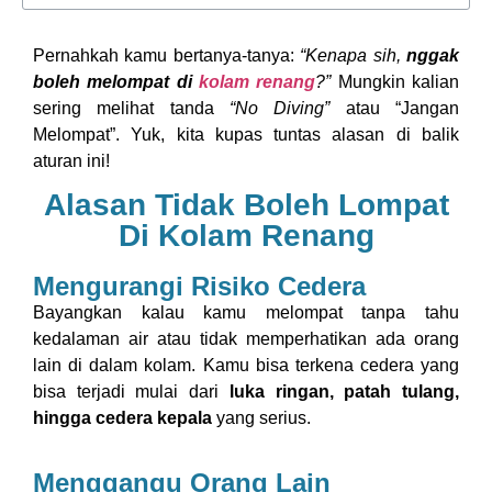
Pernahkah kamu bertanya-tanya:
“Kenapa sih,
nggak
boleh melompat di
kolam renang
?”
Mungkin kalian
sering melihat tanda
“No Diving”
atau “Jangan
Melompat”. Yuk, kita kupas tuntas alasan di balik
aturan ini!
Alasan Tidak Boleh Lompat
Di Kolam Renang
Mengurangi Risiko Cedera
Bayangkan kalau kamu melompat tanpa tahu
kedalaman air atau tidak memperhatikan ada orang
lain di dalam kolam. Kamu bisa terkena cedera yang
bisa terjadi mulai dari
luka ringan, patah tulang,
hingga cedera kepala
yang serius.
Menggangu Orang Lain