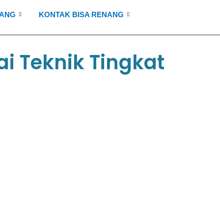
NANG
KONTAK BISA RENANG
i Teknik Tingkat