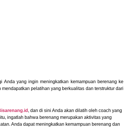
agi Anda yang ingin meningkatkan kemampuan berenang ke
an mendapatkan pelatihan yang berkualitas dan terstruktur dari
Bisarenang.id
, dan di sini Anda akan dilatih oleh coach yang
itu, ingatlah bahwa berenang merupakan aktivitas yang
hatan. Anda dapat meningkatkan kemampuan berenang dan