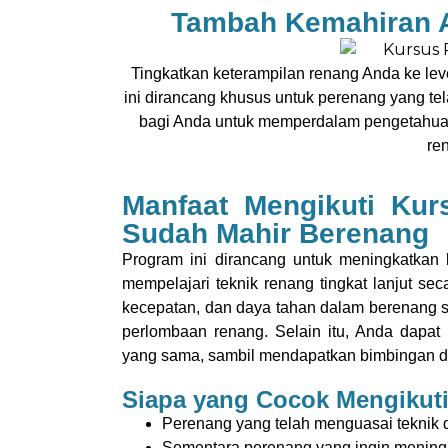
Tambah Kemahiran 
Tingkatkan keterampilan renang Anda ke lev
ini dirancang khusus untuk perenang yang t
bagi Anda untuk memperdalam pengetahuan 
ren
Manfaat Mengikuti Ku
Sudah Mahir Berenang
Program ini dirancang untuk meningkatkan
mempelajari teknik renang tingkat lanjut se
kecepatan, dan daya tahan dalam berenang se
perlombaan renang. Selain itu, Anda dapat
yang sama, sambil mendapatkan bimbingan dar
Siapa yang Cocok Mengikut
Perenang yang telah menguasai teknik 
Sementara perenang yang ingin meningk