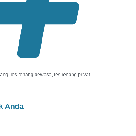
te
nang
,
les renang dewasa
,
les renang privat
k Anda