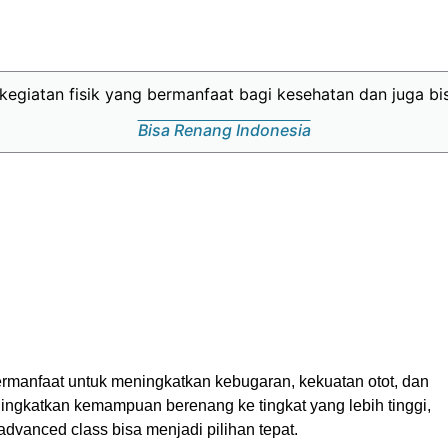
 kegiatan fisik yang bermanfaat bagi kesehatan dan juga b
Bisa Renang Indonesia
rmanfaat untuk meningkatkan kebugaran, kekuatan otot, dan
ingkatkan kemampuan berenang ke tingkat yang lebih tinggi,
advanced class bisa menjadi pilihan tepat.