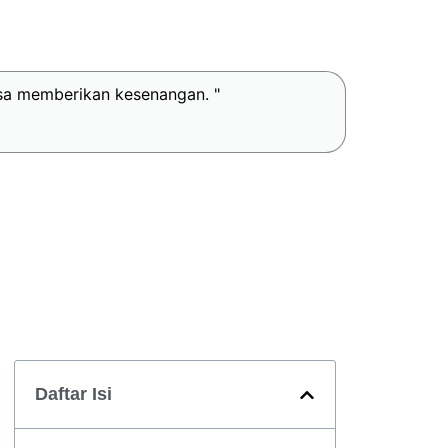
isa memberikan kesenangan. "
Daftar Isi