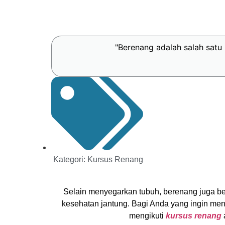
"Berenang adalah salah satu
Kategori:
Kursus Renang
Selain menyegarkan tubuh, berenang juga be
kesehatan jantung. Bagi Anda yang ingin men
mengikuti
kursus renang