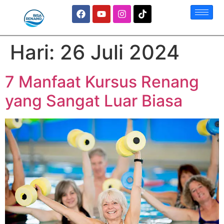
Hari:
26 Juli 2024
7 Manfaat Kursus Renang
yang Sangat Luar Biasa