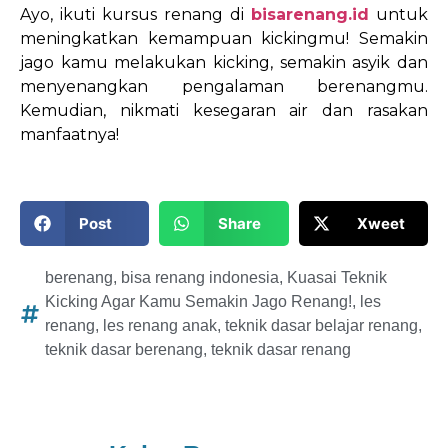
Ayo, ikuti kursus renang di
bisarenang.id
untuk
meningkatkan kemampuan kickingmu! Semakin
jago kamu melakukan kicking, semakin asyik dan
menyenangkan pengalaman berenangmu.
Kemudian, nikmati kesegaran air dan rasakan
manfaatnya!
Post
Share
Xweet
berenang
,
bisa renang indonesia
,
Kuasai Teknik
Kicking Agar Kamu Semakin Jago Renang!
,
les
renang
,
les renang anak
,
teknik dasar belajar renang
,
teknik dasar berenang
,
teknik dasar renang