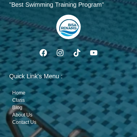
"Best Swimming Training Program"
Quick Link's Menu :
Home
Class
Blog
About Us
Contact Us