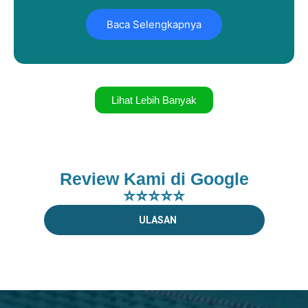
Baca Selengkapnya
Lihat Lebih Banyak
Review Kami di Google
⭐⭐⭐⭐⭐
ULASAN