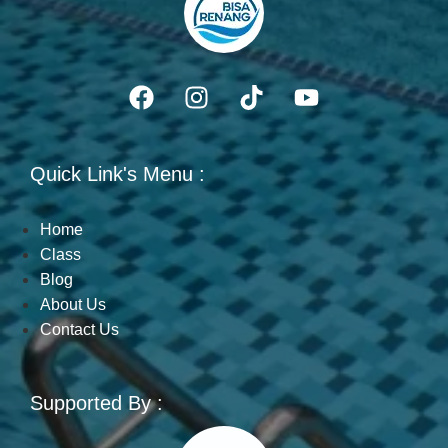
Quick Link's Menu :
Home
Class
Blog
About Us
Contact Us
Supported By :