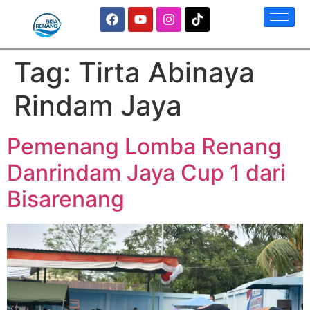
Tag:
Tirta Abinaya
Rindam Jaya
Pemenang Lomba Renang
Danrindam Jaya Cup 1 dari
Bisarenang