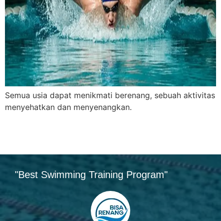
Semua usia dapat menikmati berenang, sebuah aktivitas
menyehatkan dan menyenangkan.
"Best Swimming Training Program"