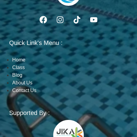
Quick Link's Menu :
Home
Class
Blog
About Us
Contact Us
Supported By :