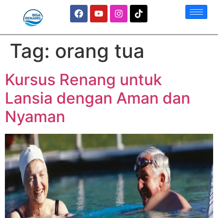
Tag:
orang tua
Kursus Renang untuk
Lansia dengan Aman dan
Nyaman