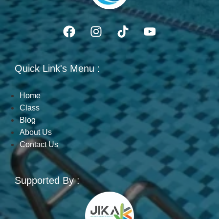
Quick Link's Menu :
Home
Class
Blog
About Us
Contact Us
Supported By :