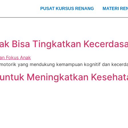
PUSAT KURSUS RENANG
MATERI RE
ak Bisa Tingkatkan Kecerdas
otorik yang mendukung kemampuan kognitif dan kecerdasa
 untuk Meningkatkan Kesehat