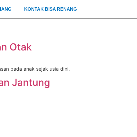
NANG
KONTAK BISA RENANG
an Otak
n pada anak sejak usia dini.
an Jantung