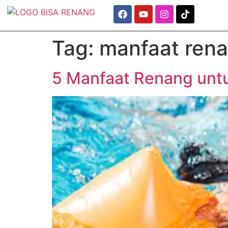
Tag:
manfaat ren
5 Manfaat Renang unt