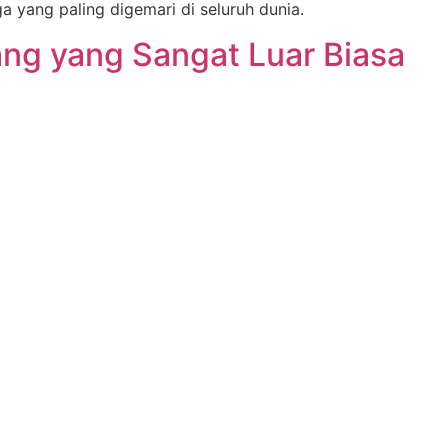
 yang paling digemari di seluruh dunia.
ng yang Sangat Luar Biasa