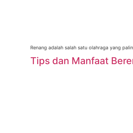
Renang adalah salah satu olahraga yang palin
Tips dan Manfaat Ber