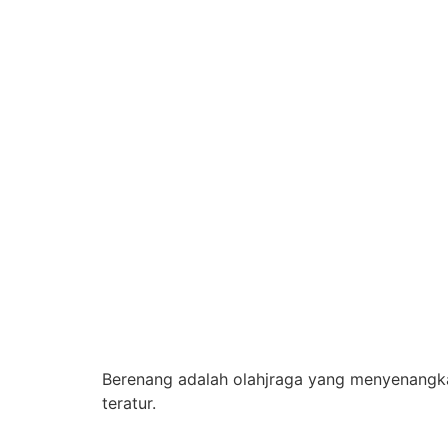
Berenang adalah olahjraga yang menyenangk
teratur.