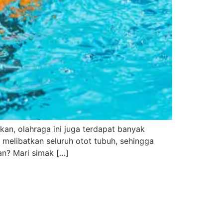
kan, olahraga ini juga terdapat banyak
 melibatkan seluruh otot tubuh, sehingga
an? Mari simak […]