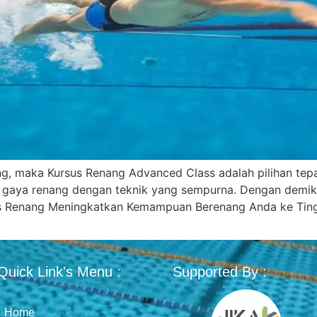
ng, maka Kursus Renang Advanced Class adalah pilihan tep
 gaya renang dengan teknik yang sempurna. Dengan demik
rsus Renang Meningkatkan Kemampuan Berenang Anda ke Tin
Quick Link's Menu :
Supported By :
Home