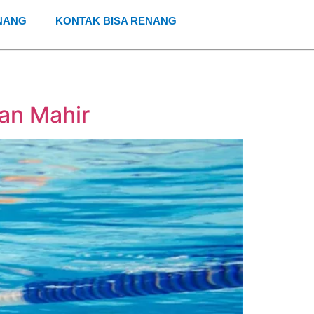
NANG
KONTAK BISA RENANG
an Mahir