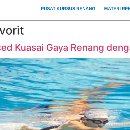
PUSAT KURSUS RENANG
MATERI RE
vorit
ed Kuasai Gaya Renang deng