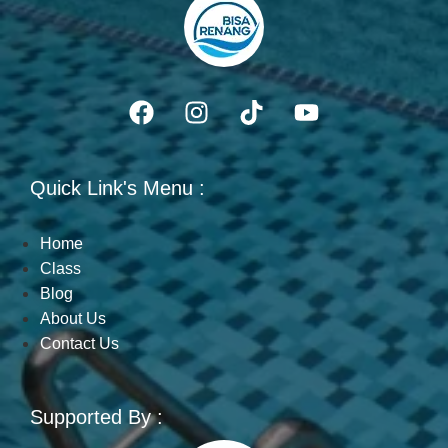
Quick Link's Menu :
Home
Class
Blog
About Us
Contact Us
Supported By :