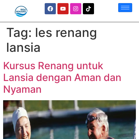
Tag:
les renang
lansia
Kursus Renang untuk
Lansia dengan Aman dan
Nyaman