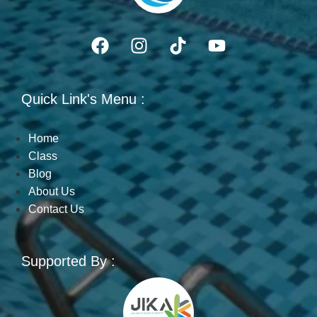
Quick Link's Menu :
Home
Class
Blog
About Us
Contact Us
Supported By :