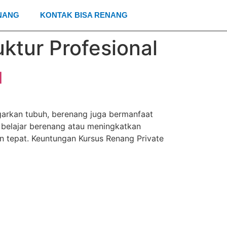
NANG
KONTAK BISA RENANG
ktur Profesional
l
arkan tubuh, berenang juga bermanfaat
 belajar berenang atau meningkatkan
an tepat. Keuntungan Kursus Renang Private