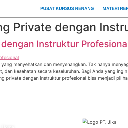
PUSAT KURSUS RENANG
MATERI RE
g Private dengan Instru
dengan Instruktur Profesiona
sik yang menyehatkan dan menyenangkan. Tak hanya menyeg
, dan kesehatan secara keseluruhan. Bagi Anda yang ingin
 private dengan instruktur profesional bisa menjadi pilih
Quick Link's Menu :
Supported By :
Home