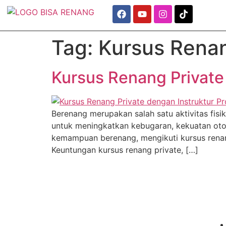
Tag:
Kursus Renan
Kursus Renang Private 
Berenang merupakan salah satu aktivitas fi
untuk meningkatkan kebugaran, kekuatan otot
kemampuan berenang, mengikuti kursus renang
Keuntungan kursus renang private, […]
"Best Swimming
Training Program"