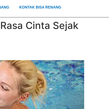
NANG
KONTAK BISA RENANG
asa Cinta Sejak