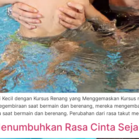
 Kecil dengan Kursus Renang yang Menggemaskan Kursus
 kegembiraan saat bermain dan berenang, mereka mengemba
u saat bermain dan berenang. Perubahan dari rasa takut m
enumbuhkan Rasa Cinta Sejak