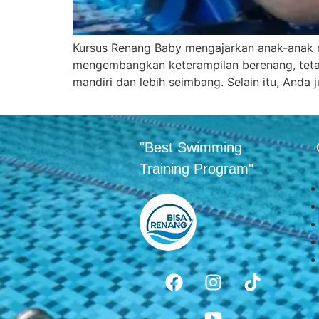
Kursus Renang Baby mengajarkan anak-anak men
mengembangkan keterampilan berenang, tetap
mandiri dan lebih seimbang. Selain itu, An
"Best Swimming
Training Program"