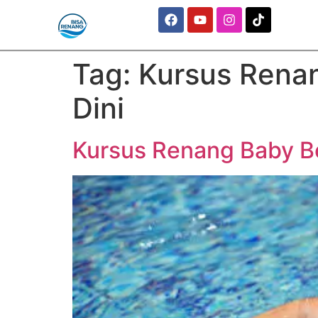
Tag:
Kursus Rena
Dini
Kursus Renang Baby Be