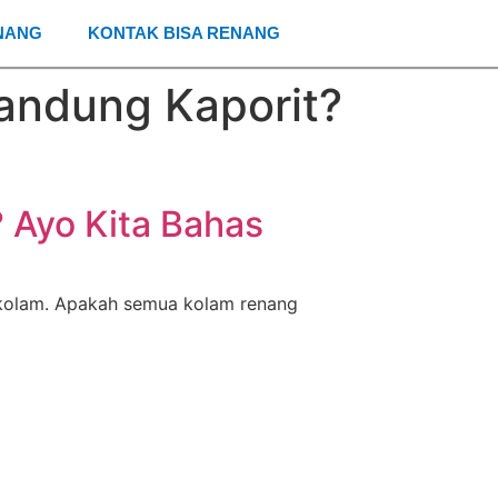
NANG
KONTAK BISA RENANG
ndung Kaporit?
Ayo Kita Bahas
i kolam. Apakah semua kolam renang